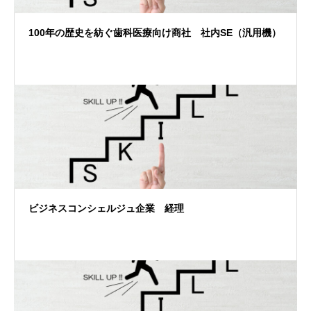
100年の歴史を紡ぐ歯科医療向け商社 社内SE（汎用機）
ビジネスコンシェルジュ企業 経理