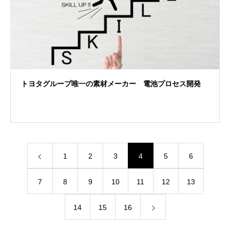
トヨタグループ唯一の素材メーカー 電池プロセス開発
1
2
3
4
5
6
7
8
9
10
11
12
13
14
15
16