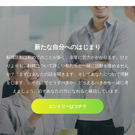
新たな自分へのはじまり
転職活動は初めてのことが多く、非常に労力がかかります。ひと
りよりも、転職について詳しい私たちと一緒に活動を進めません
か？「まずはあなたの話を聞きます。そしてあなたについて理解
をします。」その上でどうすべきか。どうあるべきかを一緒に考
えましょう。必ずあなたの力になれると確信しています。
エントリーはコチラ