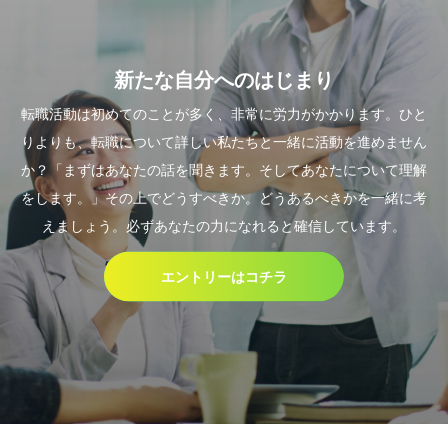
新たな自分へのはじまり
転職活動は初めてのことが多く、非常に労力がかかります。ひと
りよりも、転職について詳しい私たちと一緒に活動を進めません
か？「まずはあなたの話を聞きます。そしてあなたについて理解
をします。」その上でどうすべきか。どうあるべきかを一緒に考
えましょう。必ずあなたの力になれると確信しています。
エントリーはコチラ