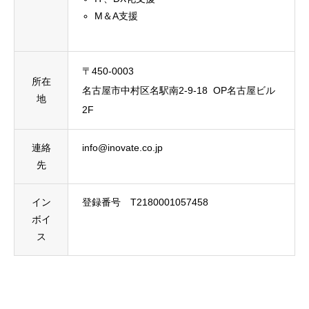
M＆A支援
〒450-0003
所在
名古屋市中村区名駅南2-9-18 OP名古屋ビル
地
2F
連絡
info@inovate.co.jp
先
イン
登録番号 T2180001057458
ボイ
ス