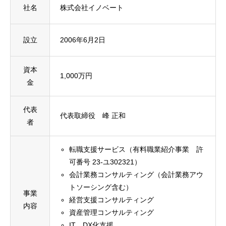
社名
株式会社イノベート
設立
2006年6月2日
資本
1,000万円
金
代表
代表取締役 峰 正和
者
転職支援サービス（有料職業紹介事業 許
可番号 23-ユ302321）
会計業務コンサルティング（会計業務アウ
トソーシング含む）
事業
経営支援コンサルティング
内容
資産管理コンサルティング
IT、DX化支援