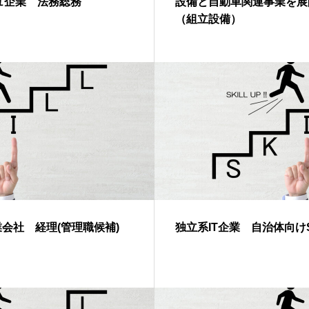
ュ企業 法務総務
設備と自動車関連事業を展
（組立設備）
業会社 経理(管理職候補)
独立系IT企業 自治体向け