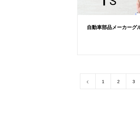
自動車部品メーカーグ
1
2
3