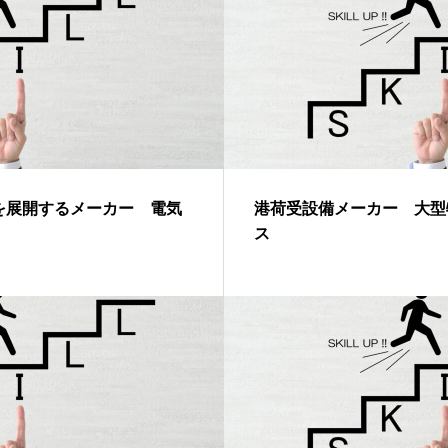
を展開するメーカー 電気
港荷受設備メーカー 大型
ス