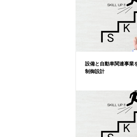
設備と自動車関連事業
制御設計