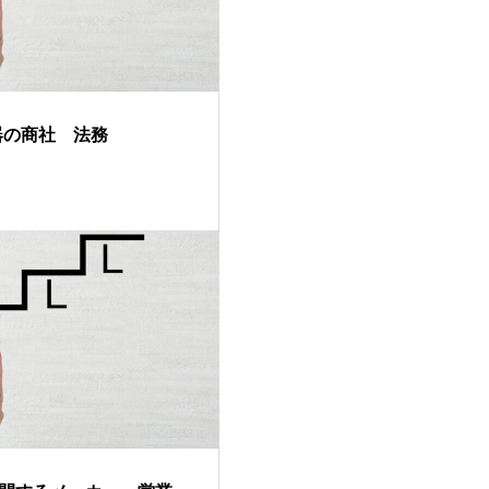
器の商社 法務