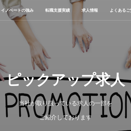
イノベートの強み
転職支援実績
求人情報
よくあるご
ピックアップ求人
当社が取り扱っている求人の一部を
ご紹介しております