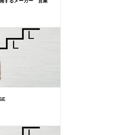
開するメーカー 営業
SE