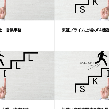
社 営業事務
東証プライム上場のFA機