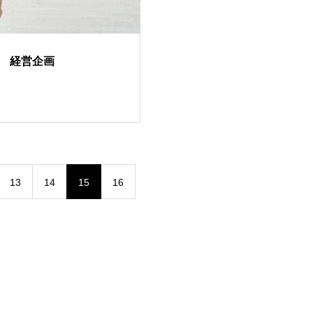
 経営企画
13
14
15
16