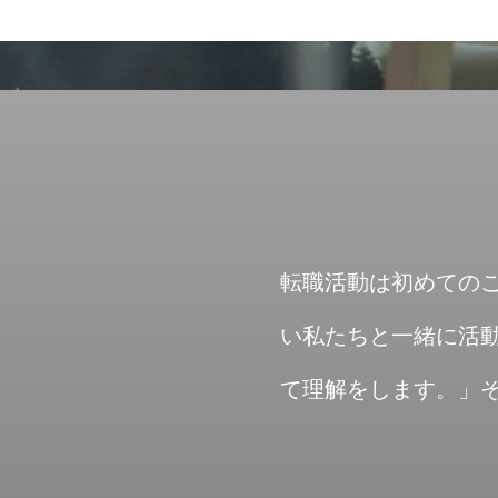
転職活動は初めての
い私たちと一緒に活
て理解をします。」