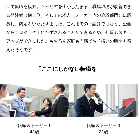
グで転職を模索。キャリアを生かしたまま、職場環境が改善でき
る発注者（施主側）としての求人（メーカー内の施設部門）に応
募し、内定をいただきました。これまでの下請けではなく、企画
からプロジェクトにたずさわることができるため、仕事もスキル
アップができました。もちろん家庭も円満でお子様との時間も増
えたそうです。
「ここにしかない転職を」
転職ストーリー 6
転職ストーリー 1
43歳
25歳