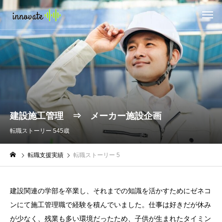
建設施工管理 ⇒ メーカー施設企画
転職ストーリー 5
45歳
転職支援実績
転職ストーリー 5
建設関連の学部を卒業し、それまでの知識を活かすためにゼネコ
ンにて施工管理職で経験を積んでいました。仕事は好きだが休み
が少なく、残業も多い環境だったため、子供が生まれたタイミン