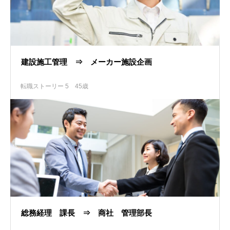
建設施工管理 ⇒ メーカー施設企画
転職ストーリー 5
45歳
総務経理 課長 ⇒ 商社 管理部長