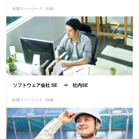
転職ストーリー 3
30歳
ソフトウェア会社 SE ⇒ 社内SE
転職ストーリー 4
36歳