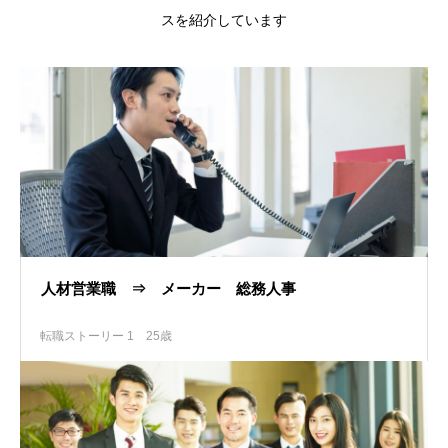
スを紹介しています
人材営業職 ⇒ メーカー 総務人事
転職ストーリー 1
25歳