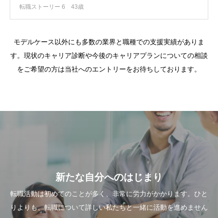
転職ストーリー 6
43歳
モデルケース以外にも多数の業界と職種での支援実績がありま
す。現状のキャリア診断や今後のキャリアプランについての相談
をご希望の方は当社へのエントリーをお待ちしております。
新たな自分へのはじまり
転職活動は初めてのことが多く、非常に労力がかかります。ひと
りよりも、転職について詳しい私たちと一緒に活動を進めません