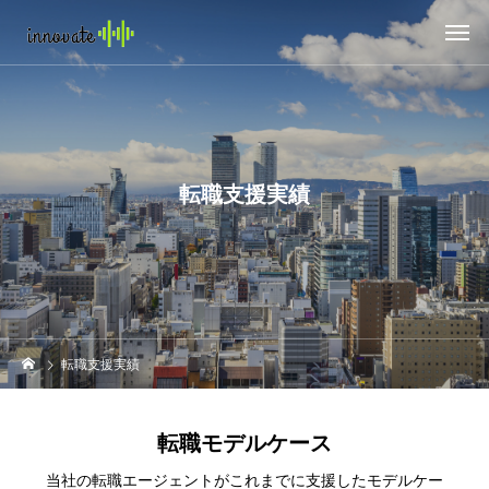
転職支援実績
転職支援実績
転職モデルケース
当社の転職エージェントがこれまでに支援したモデルケー