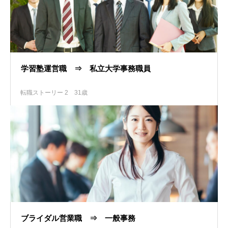
学習塾運営職 ⇒ 私立大学事務職員
転職ストーリー 2
31歳
ブライダル営業職 ⇒ 一般事務