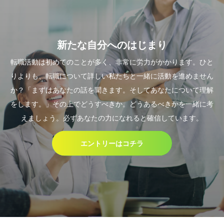
新たな自分へのはじまり
転職活動は初めてのことが多く、非常に労力がかかります。ひと
りよりも、転職について詳しい私たちと一緒に活動を進めません
か？「まずはあなたの話を聞きます。そしてあなたについて理解
をします。」その上でどうすべきか。どうあるべきかを一緒に考
えましょう。必ずあなたの力になれると確信しています。
エントリーはコチラ