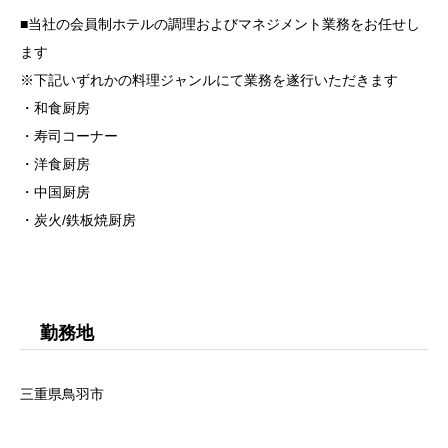
■当社の会員制ホテルの調理およびマネジメント業務をお任せし
ます
※下記いずれかの料理ジャンルにて業務を遂行いただきます
・和食厨房
・寿司コーナー
・洋食厨房
・中国厨房
・炭火/鉄板焼厨房
勤務地
三重県鳥羽市