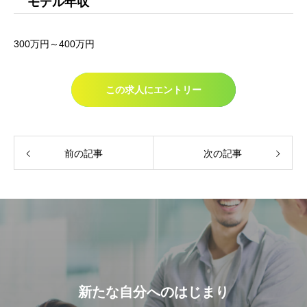
モデル年収
300万円～400万円
この求人にエントリー
前の記事
次の記事
新たな自分へのはじまり