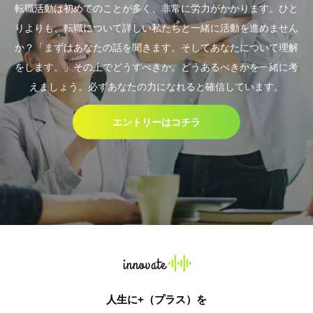
転職活動は初めてのことが多く、非常に労力がかかります。ひと
りよりも、転職について詳しい私たちと一緒に活動を進めません
か？「まずはあなたの話を聞きます。そしてあなたについて理解
をします。」その上でどうすべきか。どうあるべきかを一緒に考
えましょう。必ずあなたの力になれると確信しています。
エントリーはコチラ
人生に+（プラス）を