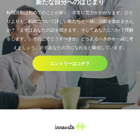
新たな自分へのはじまり
転職活動は初めてのことが多く、非常に労力がかかります。ひと
りよりも、転職について詳しい私たちと一緒に活動を進めません
か？「まずはあなたの話を聞きます。そしてあなたについて理解
をします。」その上でどうすべきか。どうあるべきかを一緒に考
えましょう。必ずあなたの力になれると確信しています。
エントリーはコチラ